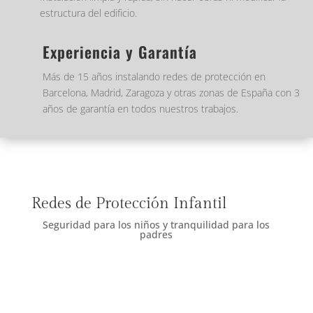
estructura del edificio.
Experiencia y Garantía
Más de 15 años instalando redes de protección en
Barcelona, Madrid, Zaragoza y otras zonas de España con 3
años de garantía en todos nuestros trabajos.
Redes de Protección Infantil
Seguridad para los niños y tranquilidad para los
padres