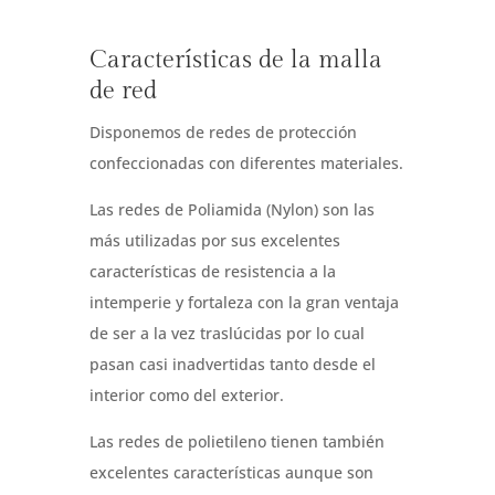
Características de la malla
de red
Disponemos de redes de protección
confeccionadas con diferentes materiales.
Las redes de Poliamida (Nylon) son las
más utilizadas por sus excelentes
características de resistencia a la
intemperie y fortaleza con la gran ventaja
de ser a la vez traslúcidas por lo cual
pasan casi inadvertidas tanto desde el
interior como del exterior.
Las redes de polietileno tienen también
excelentes características aunque son