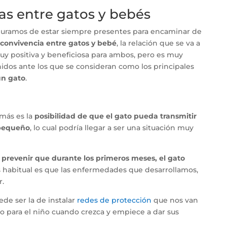
as entre gatos y bebés
guramos de estar siempre presentes para encaminar de
convivencia entre gatos y bebé
, la relación que se va a
muy positiva y beneficiosa para ambos, pero es muy
dos ante los que se consideran como los principales
un gato
.
más es la
posibilidad de que el gato pueda transmitir
pequeño
, lo cual podría llegar a ser una situación muy
s
prevenir que durante los primeros meses, el gato
ás habitual es que las enfermedades que desarrollamos,
r.
ede ser la de instalar
redes de protección
que nos van
mo para el niño cuando crezca y empiece a dar sus