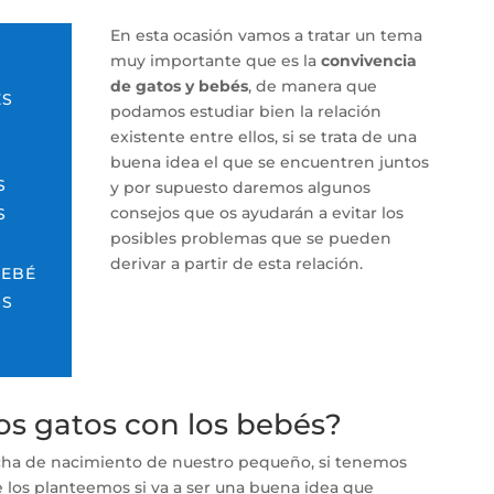
En esta ocasión vamos a tratar un tema
muy importante que es la
convivencia
de gatos y bebés
, de manera que
ÉS
podamos estudiar bien la relación
existente entre ellos, si se trata de una
buena idea el que se encuentren juntos
S
y por supuesto daremos algunos
consejos que os ayudarán a evitar los
S
posibles problemas que se pueden
derivar a partir de esta relación.
BEBÉ
OS
os gatos con los bebés?
cha de nacimiento de nuestro pequeño, si tenemos
 los planteemos si va a ser una buena idea que