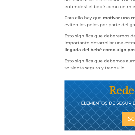
entenderá el bebé como un miem
Para ello hay que
motivar una r
eviten los pelos por parte del ga
Esto significa que deberemos de
importante desarrollar una estr
llegada del bebé como algo pos
Esto significa que debemos aum
se sienta seguro y tranquilo.
Rede
ELEMENTOS DE SEGURID
So