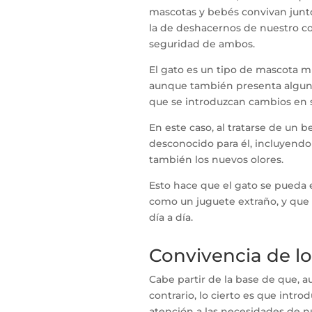
mascotas y bebés convivan juntos
la de deshacernos de nuestro c
seguridad de ambos.
El gato es un tipo de mascota m
aunque también presenta algun
que se introduzcan cambios en 
En este caso, al tratarse de un 
desconocido para él, incluyendo
también los nuevos olores.
Esto hace que el gato se pueda 
como un juguete extraño, y que l
día a día.
Convivencia de lo
Cabe partir de la base de que,
contrario, lo cierto es que int
atención a las necesidades de n