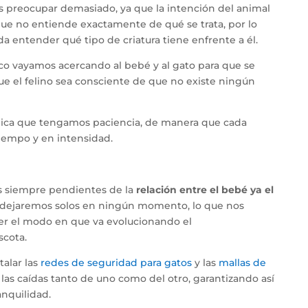
 preocupar demasiado, ya que la intención del animal
 que no entiende exactamente de qué se trata, por lo
a entender qué tipo de criatura tiene enfrente a él.
o vayamos acercando al bebé y al gato para que se
 el felino sea consciente de que no existe ningún
ica que tengamos paciencia, de manera que cada
empo y en intensidad.
 siempre pendientes de la
relación entre el bebé ya el
os dejaremos solos en ningún momento, lo que nos
er el modo en que va evolucionando el
cota.
alar las
redes de seguridad para gatos
y las
mallas de
 las caídas tanto de uno como del otro, garantizando así
anquilidad.