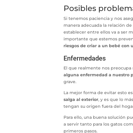
Posibles problem
Si tenemos paciencia y nos ase
manera adecuada la relación de
establecer entre ellos va a ser 
importante que estemos preveni
riesgos de criar a un bebé con 
Enfermedades
El que realmente nos preocupa 
alguna enfermedad a nuestro 
grave.
La mejor forma de evitar esto e
salga al exterior
, y es que lo m
tengan su origen fuera del hoga
Para ello, una buena solución pu
a servir tanto para los gatos co
primeros pasos.