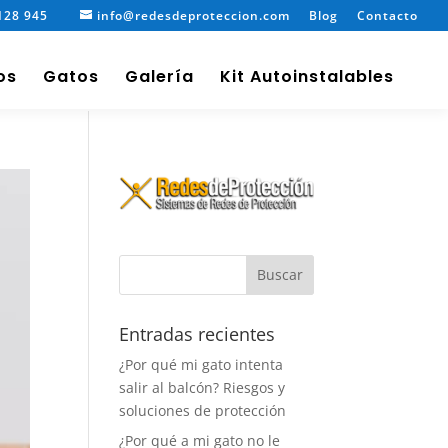
128 945
info@redesdeproteccion.com
Blog
Contacto
os
Gatos
Galería
Kit Autoinstalables
Entradas recientes
¿Por qué mi gato intenta
salir al balcón? Riesgos y
soluciones de protección
¿Por qué a mi gato no le