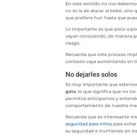
En este sentido no nos debemos
no es la de atacar al bebé, sino
que prefiere huir hasta que pued
Lo importante es que poco a poc
vayan conociendo, de manera que
riesgo.
Recuerda que este proceso impl
contacto vaya aumentando en ti
No dejarles solos
Es muy importante que estemos
gato
, lo que significa que no l
permitirá anticiparnos y entend
comportamiento de nuestra mas
Recuerda que es interesante inst
seguridad para niños
para evitar
su seguridad e invirtiendo en tr