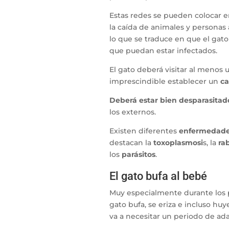
Estas redes se pueden colocar en
la caída de animales y personas
lo que se traduce en que el gato
que puedan estar infectados.
El gato deberá visitar al menos 
imprescindible establecer un
ca
Deberá estar bien desparasitad
los externos.
Existen diferentes
enfermedades
destacan la
toxoplasmosi
s, la
ra
los
parásitos
.
El gato bufa al bebé
Muy especialmente durante los 
gato bufa, se eriza e incluso hu
va a necesitar un periodo de ad