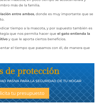
bro más de la familia.
elación entre ambos
, donde es muy importante que se
to.
dicar tiempo a la mascota, y por supuesto también es
ategia que nos permita hacer que
el gato entienda la
itivo
y que le aporta ciertos beneficios.
entar el tiempo que pasamos con él, de manera que
s de protección
AD PASIVA PARA LA SEGURIDAD DE TU HOGAR
licita tu presupuesto