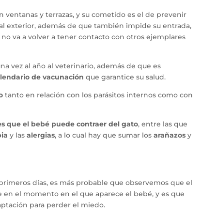
 ventanas y terrazas, y su cometido es el de prevenir
 al exterior, además de que también impide su entrada,
 no va a volver a tener contacto con otros ejemplares
una vez al año al veterinario, además de que es
lendario de vacunación
que garantice su salud.
o
tanto en relación con los parásitos internos como con
 que el bebé puede contraer del gato
, entre las que
bia
y las
alergias
, a lo cual hay que sumar los
arañazos
y
primeros días, es más probable que observemos que el
ye en el momento en el que aparece el bebé, y es que
aptación para perder el miedo.