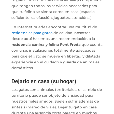
tu gato como uno más de la familia y comprueba
que tengan todos los servicios necesarios para
que tu felino se sienta como en casa (espacio
suficiente, calefacción, juguetes, atención…).
En Internet puedes encontrar una multitud de
residencias para gatos
de calidad, nosotros
desde aquí hacemos una recomendación a la
residencia canina y felina Font Freda
que cuenta
con unas instalaciones totalmente adecuadas
para que el gato se mueve en libertad y dilatada
experiencia en el cuidado y guarda de animales
domésticos.
Dejarlo en casa (su hogar)
Los gatos son animales territoriales, el cambio de
territorio puede ser objeto de ansiedad para
nuestros fieles amigos. Suelen sufrir además de
síntesis (mareo de viaje). Dejar tu gato en casa
durante una ausencia corta parece en muchos