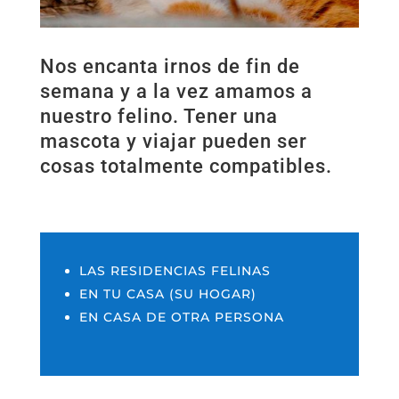
Nos encanta irnos de fin de
semana y a la vez amamos a
nuestro felino. Tener una
mascota y viajar pueden ser
cosas totalmente compatibles.
LAS RESIDENCIAS FELINAS
EN TU CASA (SU HOGAR)
EN CASA DE OTRA PERSONA