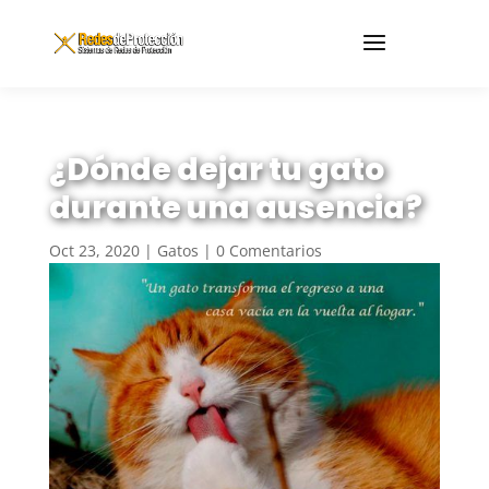
¿Dónde dejar tu gato
durante una ausencia?
Oct 23, 2020
|
Gatos
|
0 Comentarios