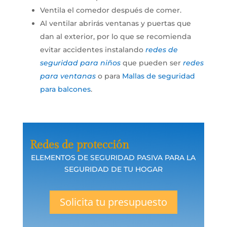
Ventila el comedor después de comer.
Al ventilar abrirás ventanas y puertas que
dan al exterior, por lo que se recomienda
evitar accidentes instalando
redes de
seguridad para niños
que pueden ser
redes
para ventanas
o para
Mallas de seguridad
para balcones
.
Redes de protección
ELEMENTOS DE SEGURIDAD PASIVA PARA LA
SEGURIDAD DE TU HOGAR
Solicita tu presupuesto