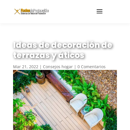
Ideas de decoración de
terrazas y áticos
Mar 21, 2022
|
Consejos hogar
|
0 Comentarios