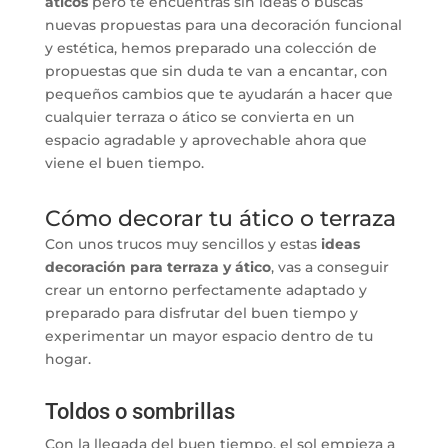
áticos
pero te encuentras sin ideas o buscas
nuevas propuestas para una decoración funcional
y estética, hemos preparado una colección de
propuestas que sin duda te van a encantar, con
pequeños cambios que te ayudarán a hacer que
cualquier terraza o ático se convierta en un
espacio agradable y aprovechable ahora que
viene el buen tiempo.
Cómo decorar tu ático o terraza
Con unos trucos muy sencillos y estas
ideas
decoración para terraza y ático
, vas a conseguir
crear un entorno perfectamente adaptado y
preparado para disfrutar del buen tiempo y
experimentar un mayor espacio dentro de tu
hogar.
Toldos o sombrillas
Con la llegada del buen tiempo, el sol empieza a